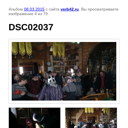
Альбом
08.03.2015
с сайта
verb42.ru
. Вы просматриваете
изображение 4 из 79
DSC02037