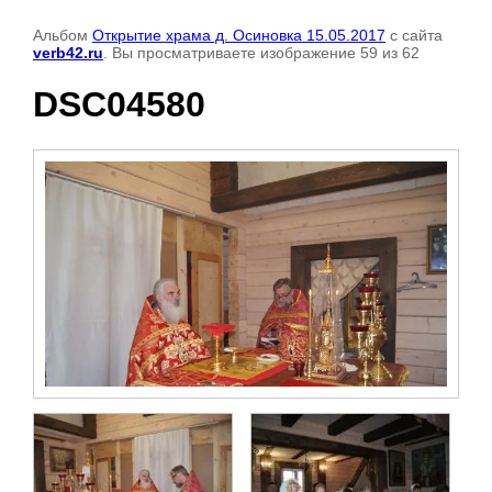
Альбом
Открытие храма д. Осиновка 15.05.2017
с сайта
verb42.ru
. Вы просматриваете изображение 59 из 62
DSC04580