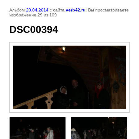
Альбом
20.04.2014
с сайта
verb42.ru
. Вы просматриваете
изображение 29 из 109
DSC00394