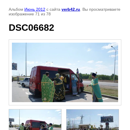
Альбом
Июнь 2012
с сайта
verb42.ru
. Вы просматриваете
изображение 71 из 78
DSC06682