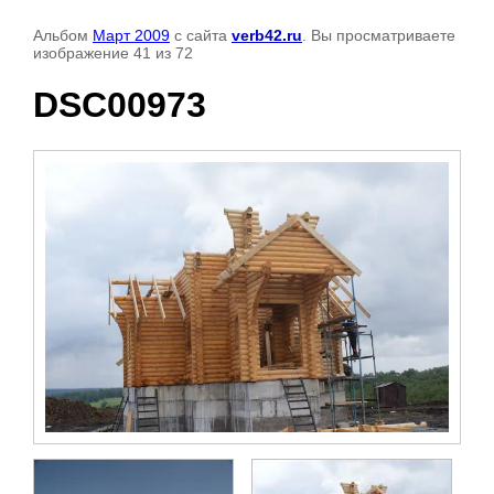
Альбом
Март 2009
с сайта
verb42.ru
. Вы просматриваете
изображение 41 из 72
DSC00973